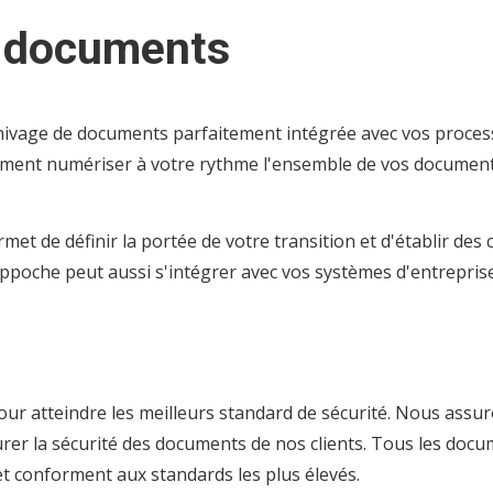
e documents
hivage de documents parfaitement intégrée avec vos process
ement numériser à votre rythme l'ensemble de vos documents
et de définir la portée de votre transition et d'établir des 
poche peut aussi s'intégrer avec vos systèmes d'entreprise, 
ur atteindre les meilleurs standard de sécurité. Nous assur
ssurer la sécurité des documents de nos clients. Tous les do
et conforment aux standards les plus élevés.