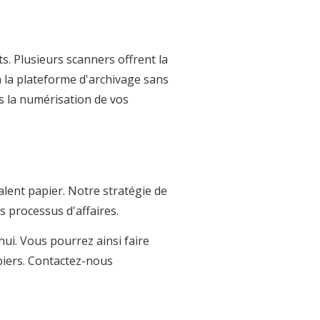
s. Plusieurs scanners offrent la
à la plateforme d'archivage sans
ns la numérisation de vos
lent papier. Notre stratégie de
s processus d'affaires.
ui. Vous pourrez ainsi faire
piers. Contactez-nous