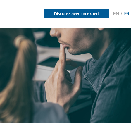
EN
FR
Discutez avec un expert