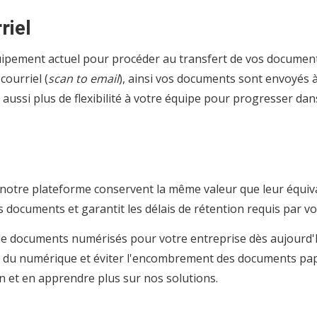
riel
équipement actuel pour procéder au transfert de vos document
courriel (
scan to email
), ainsi vos documents sont envoyés 
 aussi plus de flexibilité à votre équipe pour progresser da
notre plateforme conservent la même valeur que leur équiva
s documents et garantit les délais de rétention requis par vo
de documents numérisés pour votre entreprise dès aujourd'h
e du numérique et éviter l'encombrement des documents pa
 et en apprendre plus sur nos solutions.